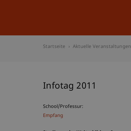
Studium
Weiterbildung
Startseite
Aktuelle Veranstaltunge
Infotag 2011
School/Professur:
Empfang