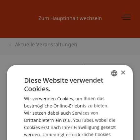
Zum Hauptinhalt wechseln
Aktuelle Veranstaltungen
×
Business Plan Training 4
Diese Website verwendet
Cookies.
GERMAN
Wir verwenden Cookies, um Ihnen das
ENGLISH
Veranstaltungsdetails
bestmögliche Online-Erlebnis zu bieten.
Wir setzen dabei auch Services von
Drittanbietern ein (z.B. YouTube), wobei die
Cookies erst nach Ihrer Einwilligung gesetzt
School/Professur:
werden. Unbedingt erforderliche Cookies