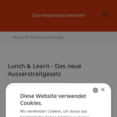
Zum Hauptinhalt wechseln
Aktuelle Veranstaltungen
Lunch & Learn - Das neue
Ausserstreitgesetz
×
Diese Website verwendet
Veranstaltungsdetails
Cookies.
GERMAN
Wir verwenden Cookies, um Ihnen das
ENGLISH