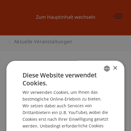
Zum Hauptinhalt wechseln
Aktuelle Veranstaltungen
×
Business Plan Training 2
Diese Website verwendet
Cookies.
GERMAN
Wir verwenden Cookies, um Ihnen das
ENGLISH
Veranstaltungsdetails
bestmögliche Online-Erlebnis zu bieten.
Wir setzen dabei auch Services von
Drittanbietern ein (z.B. YouTube), wobei die
Cookies erst nach Ihrer Einwilligung gesetzt
School/Professur:
werden. Unbedingt erforderliche Cookies