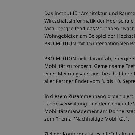
Das Institut für Architektur und Raume
Wirtschaftsinformatik der Hochschule L
fachübergreifend das Vorhaben "Nachh
Wohngebieten am Beispiel der Hochsch
PRO.MOTION mit 15 internationalen Par
PRO.MOTION zielt darauf ab, energiee
Mobilität zu fördern. Gemeinsame Tref
eines Meinungsaustausches, hat berei
aller Partner findet vom 8. bis 10. Sept
In diesem Zusammenhang organisiert 
Landesverwaltung und der Gemeinde Va
Mobilitätsmanagement am Donnerstag
zum Thema "Nachhaltige Mobilität".
Ziel der Konferenz ist es, die Inhalt