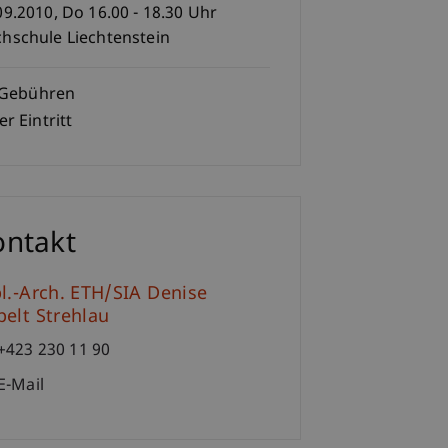
09.2010, Do 16.00 - 18.30 Uhr
hschule Liechtenstein
Gebühren
er Eintritt
ontakt
l.-Arch. ETH/SIA Denise
elt Strehlau
+423 230 11 90
E-Mail