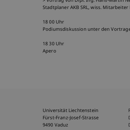
> Vortrag von Dipl. Ing. Hans-Martin
Stadtplaner AKB SRL, wiss. Mitarbeiter
18 00 Uhr
Podiumsdiskussion unter den Vortra
18 30 Uhr
Apero
Universität Liechtenstein
Fürst-Franz-Josef-Strasse
9490 Vaduz