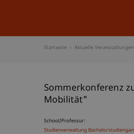
Studium
Weiterbildung
Startseite
Aktuelle Veranstaltunge
Sommerkonferenz z
Mobilität"
School/Professur:
Studienverwaltung Bachelorstudiengan