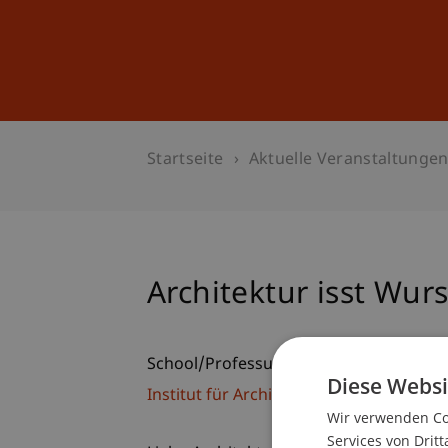
Studium
Weiterbildung
Startseite
Aktuelle Veranstaltunge
Architektur isst Wurs
School/Professur:
Diese Websi
Institut für Architektur und Raumentwi
Wir verwenden Coo
Services von Dritt