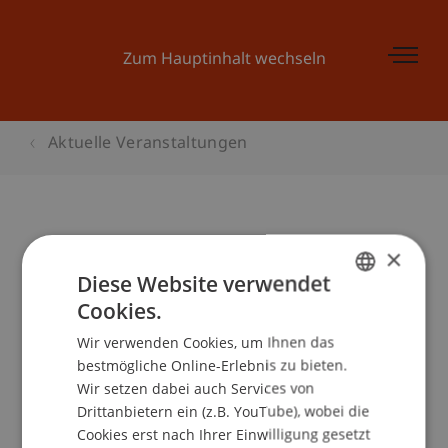
Zum Hauptinhalt wechseln
Aktuelle Veranstaltungen
Preisverleihung Businessplan
×
Diese Website verwendet
Wettbewerb
Cookies.
GERMAN
Wir verwenden Cookies, um Ihnen das
ENGLISH
bestmögliche Online-Erlebnis zu bieten.
Veranstaltungsdetails
Wir setzen dabei auch Services von
Drittanbietern ein (z.B. YouTube), wobei die
Cookies erst nach Ihrer Einwilligung gesetzt