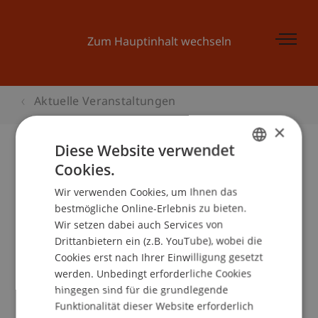
Zum Hauptinhalt wechseln
Aktuelle Veranstaltungen
×
Diese Website verwendet
Cookies.
GERMAN
Kinder-Uni Liechtenstein: «Bauen
Wir verwenden Cookies, um Ihnen das
ENGLISH
mit der Maus»
bestmögliche Online-Erlebnis zu bieten.
Wir setzen dabei auch Services von
Drittanbietern ein (z.B. YouTube), wobei die
Cookies erst nach Ihrer Einwilligung gesetzt
Veranstaltungsdetails
werden. Unbedingt erforderliche Cookies
hingegen sind für die grundlegende
Funktionalität dieser Website erforderlich