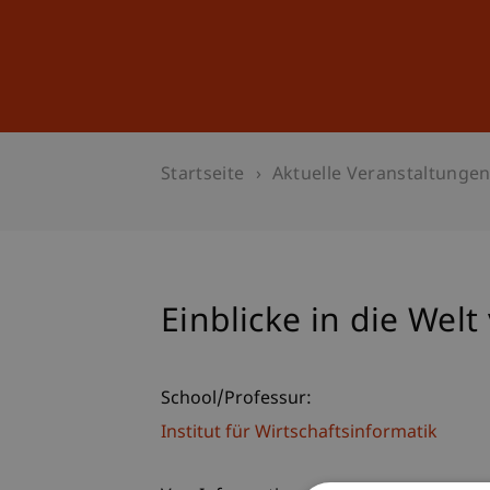
Studium
Weiterbildung
Startseite
Aktuelle Veranstaltunge
Einblicke in die Wel
School/Professur:
Institut für Wirtschaftsinformatik