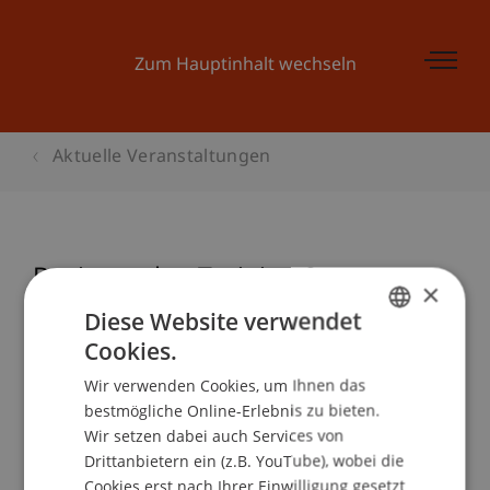
Zum Hauptinhalt wechseln
Aktuelle Veranstaltungen
Businessplan Training 2
×
Diese Website verwendet
Cookies.
GERMAN
Veranstaltungsdetails
Wir verwenden Cookies, um Ihnen das
ENGLISH
bestmögliche Online-Erlebnis zu bieten.
Wir setzen dabei auch Services von
Drittanbietern ein (z.B. YouTube), wobei die
School/Professur:
Cookies erst nach Ihrer Einwilligung gesetzt