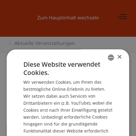
Zum Hauptinhalt wechseln
Aktuelle Veranstaltungen
×
Diese Website verwendet
Cookies.
GERMAN
Kinder-Uni Liechtenstein: «Die
Wir verwenden Cookies, um Ihnen das
ENGLISH
Welt von morgen»
bestmögliche Online-Erlebnis zu bieten.
Wir setzen dabei auch Services von
Drittanbietern ein (z.B. YouTube), wobei die
Cookies erst nach Ihrer Einwilligung gesetzt
Veranstaltungsdetails
werden. Unbedingt erforderliche Cookies
hingegen sind für die grundlegende
Funktionalität dieser Website erforderlich