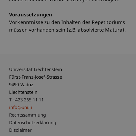
entsprechenden Voraussetzungen mitbringen.
Voraussetzungen
Vorkenntnisse zu den Inhalten des Repetitoriums
müssen vorhanden sein (z.B. absolvierte Matura).
Universität Liechtenstein
Fürst-Franz-Josef-Strasse
9490 Vaduz
Liechtenstein
T +423 265 11 11
info@uni.li
Fußzeile Rechtliche Hinweise
Rechtssammlung
Datenschutzerklärung
Disclaimer