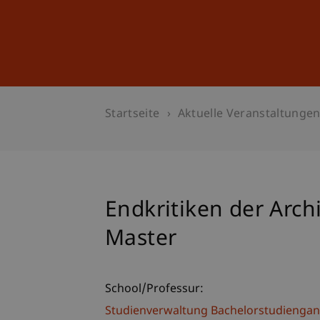
Studium
Weiterbildung
Startseite
Aktuelle Veranstaltunge
Endkritiken der Arch
Master
School/Professur:
Studienverwaltung Bachelorstudiengan