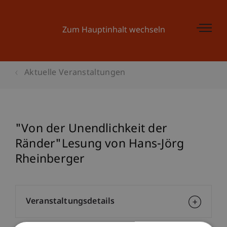
Zum Hauptinhalt wechseln
Aktuelle Veranstaltungen
"Von der Unendlichkeit der
Ränder"Lesung von Hans-Jörg
Rheinberger
Veranstaltungsdetails