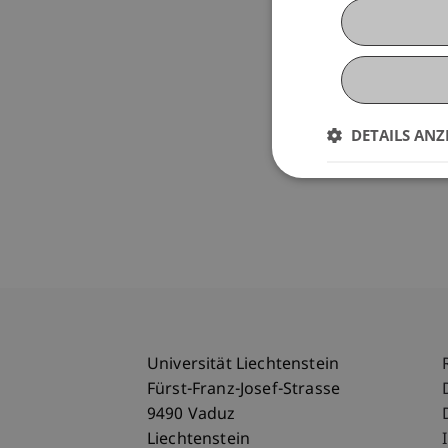
DETAILS ANZ
Universität Liechtenstein
Fürst-Franz-Josef-Strasse
9490 Vaduz
Liechtenstein