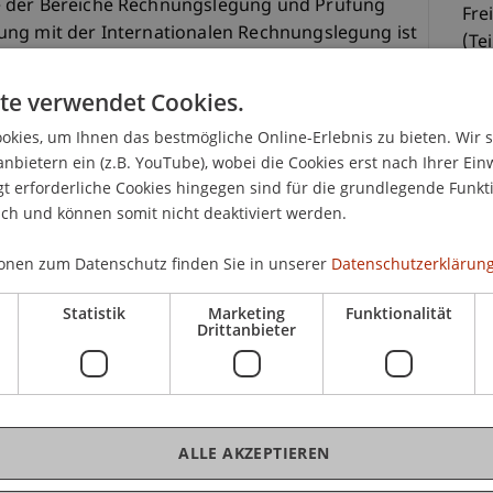
e der Bereiche Rechnungslegung und Prüfung
Fre
ung mit der Internationalen Rechnungslegung ist
(Tei
Fre
te verwendet Cookies.
(Tei
ungslegung IAS/IFRS" vom 15. und 29. Mai 2009
kies, um Ihnen das bestmögliche Online-Erlebnis zu bieten. Wir 
euerberaterin und Wirtschaftstreuhänderin sowie
anbietern ein (z.B. YouTube), wobei die Cookies erst nach Ihrer Ein
senverbandes Tirol, in bewährter Weise in die
 erforderliche Cookies hingegen sind für die grundlegende Funkti
CHF
IAS/IFRS einführen. Anhand ausgewählter
ich und können somit nicht deaktiviert werden.
Unt
 Internationalen Rechnungslegung nach IAS/IFRS
onen zum Datenschutz finden Sie in unserer
Datenschutzerklärung
nzdienstleistungen an der Hochschule
Statistik
Marketing
Funktionalität
Drittanbieter
eiche Finance, Recht und Steuern vereint. Das
rd sukzessive zu einem integrierten, konsequent
 FL House of Finance fortentwickelt und
K
ivate Wealth Management, International tätige
plätze positioniert.
ALLE AKZEPTIEREN
Mag