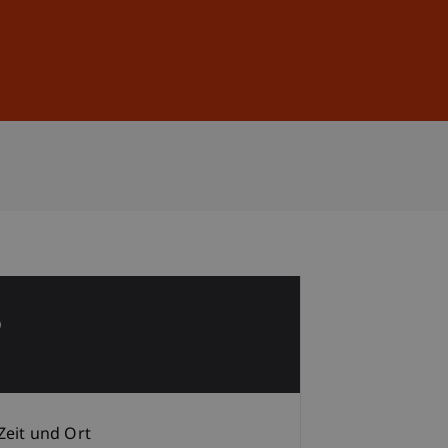
Anmelden
DE
EN
5
i
Zeit und Ort