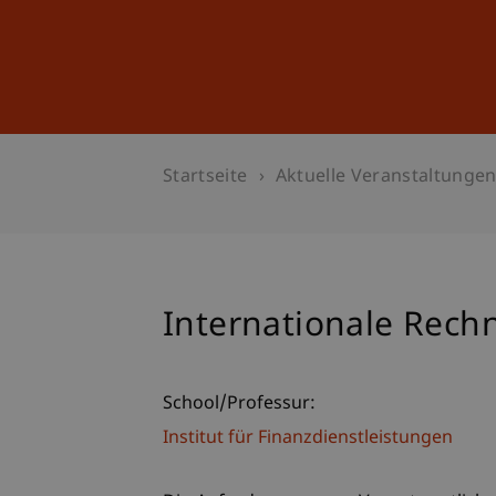
Studium
Weiterbildung
Startseite
Aktuelle Veranstaltunge
Internationale Rech
School/Professur:
Institut für Finanzdienstleistungen