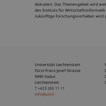
diskutiert. Das Themengebiet wird we
des Instituts für Wirtschaftsinformati
zukünftige Forschungsvorhaben wird 
Universität Liechtenstein
Fürst-Franz-Josef-Strasse
9490 Vaduz
Liechtenstein
T +423 265 11 11
info@uni.li