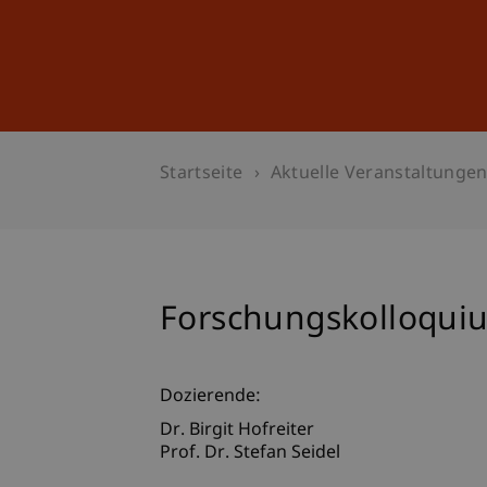
Studium
Weiterbildung
Startseite
Aktuelle Veranstaltunge
Forschungskolloquiu
Dozierende:
Dr. Birgit Hofreiter
Prof. Dr. Stefan Seidel