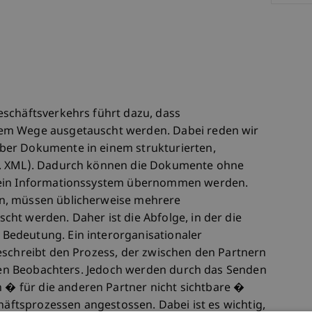
schäftsverkehrs führt dazu, dass
em Wege ausgetauscht werden. Dabei reden wir
ber Dokumente in einem strukturierten,
B. XML). Dadurch können die Dokumente ohne
 ein Informationssystem übernommen werden.
n, müssen üblicherweise mehrere
ht werden. Daher ist die Abfolge, in der die
edeutung. Ein interorganisationaler
eschreibt den Prozess, der zwischen den Partnern
ralen Beobachters. Jedoch werden durch das Senden
 für die anderen Partner nicht sichtbare �
chäftsprozessen angestossen. Dabei ist es wichtig,