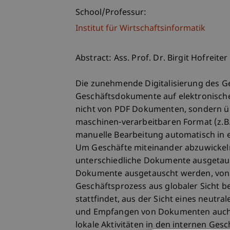
School/Professur:
Institut für Wirtschaftsinformatik
Abstract: Ass. Prof. Dr. Birgit Hofreiter
Die zunehmende Digitalisierung des Ge
Geschäftsdokumente auf elektronisch
nicht von PDF Dokumenten, sondern ü
maschinen-verarbeitbaren Format (z.
manuelle Bearbeitung automatisch in
Um Geschäfte miteinander abzuwickel
unterschiedliche Dokumente ausgetausc
Dokumente ausgetauscht werden, von B
Geschäftsprozess aus globaler Sicht b
stattfindet, aus der Sicht eines neut
und Empfangen von Dokumenten auch �
lokale Aktivitäten in den internen Ges