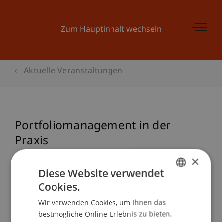
Zum Hauptinhalt wechseln
Aktuelle Veranstaltungen
Portfoliomanagement in der
Praxis
×
Diese Website verwendet
Veranstaltungsdetails
Cookies.
GERMAN
Wir verwenden Cookies, um Ihnen das
ENGLISH
bestmögliche Online-Erlebnis zu bieten.