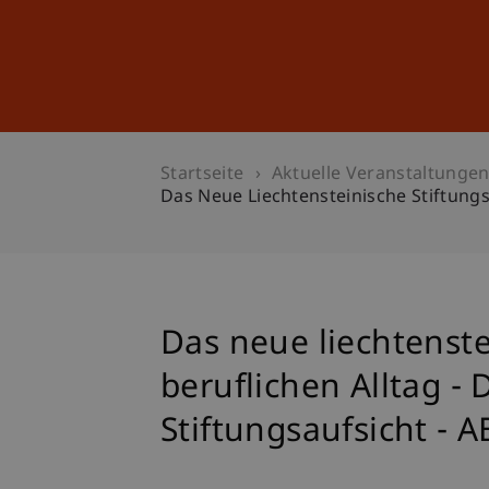
Studium
Weiterbildung
Startseite
Aktuelle Veranstaltunge
Das Neue Liechtensteinische Stiftungs
Das neue liechtenste
beruflichen Alltag -
Stiftungsaufsicht -