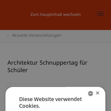
Zum Hauptinhalt wechseln
Aktuelle Veranstaltungen
Architektur Schnuppertag für
Schüler
Veranstaltungsdetails
×
Diese Website verwendet
Cookies.
GERMAN