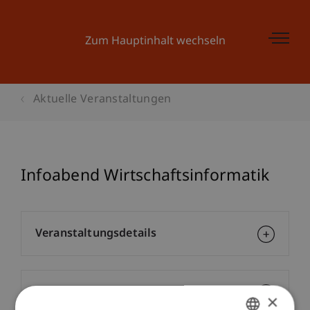
Zum Hauptinhalt wechseln
Aktuelle Veranstaltungen
Infoabend Wirtschaftsinformatik
Veranstaltungsdetails
Kontakt
×