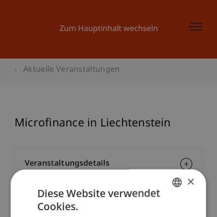
Zum Hauptinhalt wechseln
Aktuelle Veranstaltungen
Microfinance in Liechtenstein
Veranstaltungsdetails
×
Diese Website verwendet
Cookies.
Kontakt
GERMAN