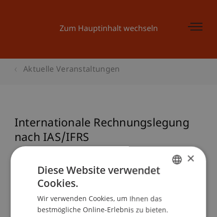
Zum Hauptinhalt wechseln
Aktuelle Veranstaltungen
Internationale Rechnungslegung
nach IAS/IFRS
×
Diese Website verwendet
Veranstaltungsdetails
Cookies.
GERMAN
Wir verwenden Cookies, um Ihnen das
ENGLISH
bestmögliche Online-Erlebnis zu bieten.