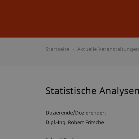
Studium
Weiterbildung
Startseite
Aktuelle Veranstaltunge
Statistische Analyse
Dozierende/Dozierender:
Dipl.-Ing. Robert Fritsche