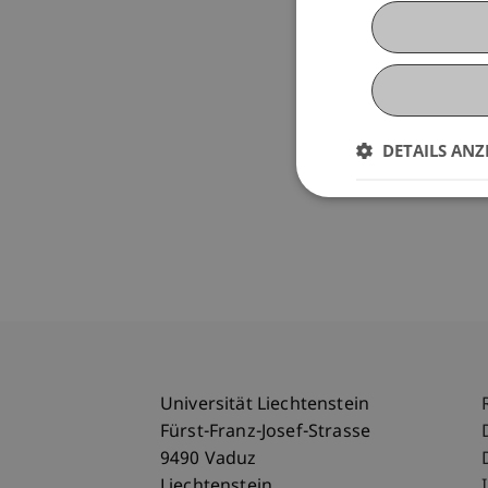
DETAILS ANZ
Universität Liechtenstein
Fürst-Franz-Josef-Strasse
9490 Vaduz
Liechtenstein