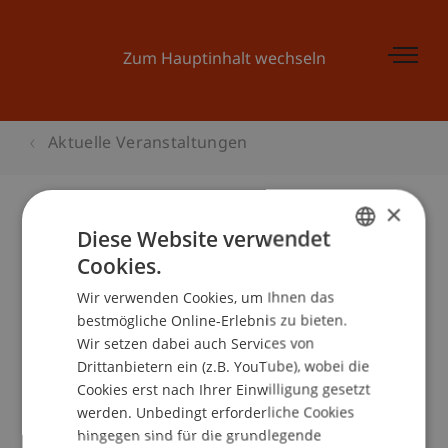
Zum Hauptinhalt wechseln
Aktuelle Veranstaltungen
×
Diese Website verwendet
Business Forum
Cookies.
GERMAN
Wir verwenden Cookies, um Ihnen das
ENGLISH
bestmögliche Online-Erlebnis zu bieten.
Veranstaltungsdetails
Wir setzen dabei auch Services von
Drittanbietern ein (z.B. YouTube), wobei die
Cookies erst nach Ihrer Einwilligung gesetzt
werden. Unbedingt erforderliche Cookies
Kontakt
hingegen sind für die grundlegende