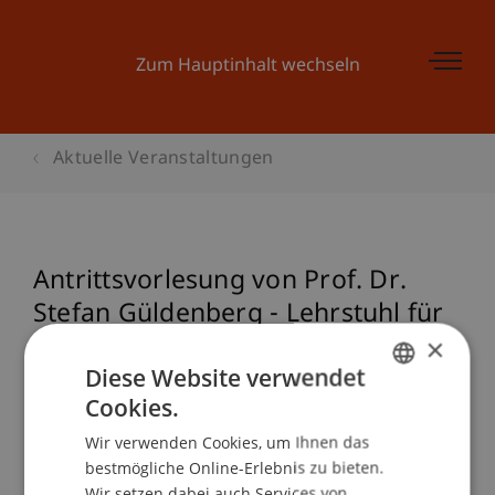
Zum Hauptinhalt wechseln
Aktuelle Veranstaltungen
Antrittsvorlesung von Prof. Dr.
Stefan Güldenberg - Lehrstuhl für
Internationales Management
×
Diese Website verwendet
Cookies.
GERMAN
Veranstaltungsdetails
Wir verwenden Cookies, um Ihnen das
ENGLISH
bestmögliche Online-Erlebnis zu bieten.
Wir setzen dabei auch Services von