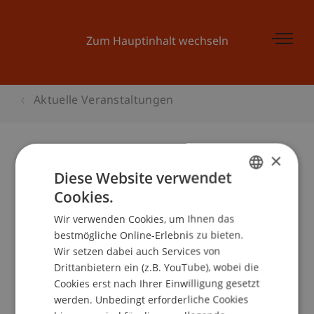
Zum Hauptinhalt wechseln
Aktuelle Veranstaltungen
×
Diese Website verwendet
Informationsabend KMU
Cookies.
Marketing
GERMAN
Wir verwenden Cookies, um Ihnen das
ENGLISH
bestmögliche Online-Erlebnis zu bieten.
Wir setzen dabei auch Services von
Veranstaltungsdetails
Drittanbietern ein (z.B. YouTube), wobei die
Cookies erst nach Ihrer Einwilligung gesetzt
werden. Unbedingt erforderliche Cookies