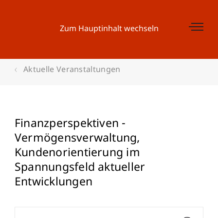
Zum Hauptinhalt wechseln
Aktuelle Veranstaltungen
Finanzperspektiven -
Vermögensverwaltung,
Kundenorientierung im
Spannungsfeld aktueller
Entwicklungen