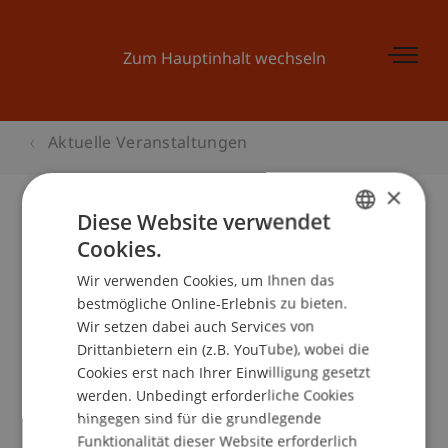
Zum Hauptinhalt wechseln
Aktuelle Veranstaltungen
×
Diese Website verwendet
Cookies.
Gesellschaftswesen im Fürstentum
GERMAN
Liechtenstein
Wir verwenden Cookies, um Ihnen das
ENGLISH
bestmögliche Online-Erlebnis zu bieten.
Wir setzen dabei auch Services von
Drittanbietern ein (z.B. YouTube), wobei die
Veranstaltungsdetails
Cookies erst nach Ihrer Einwilligung gesetzt
werden. Unbedingt erforderliche Cookies
hingegen sind für die grundlegende
Funktionalität dieser Website erforderlich