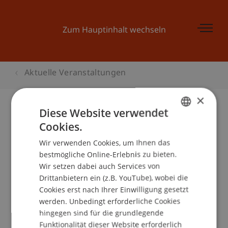
Zum Hauptinhalt wechseln
Aktuelle Veranstaltungen
×
Diese Website verwendet
Cookies.
Sorgfaltspflichten an der
GERMAN
Kundenfront Bank
Wir verwenden Cookies, um Ihnen das
ENGLISH
bestmögliche Online-Erlebnis zu bieten.
Wir setzen dabei auch Services von
Drittanbietern ein (z.B. YouTube), wobei die
Veranstaltungsdetails
Cookies erst nach Ihrer Einwilligung gesetzt
werden. Unbedingt erforderliche Cookies
hingegen sind für die grundlegende
Funktionalität dieser Website erforderlich