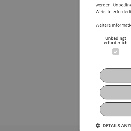
werden. Unbedingt
Website erforderl
Weitere Informati
Unbedingt
erforderlich
DETAILS ANZ