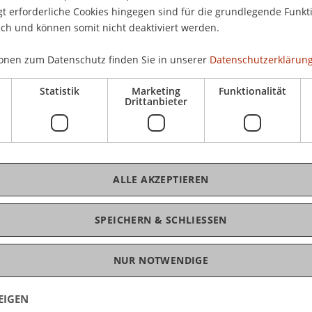
Hoc
 erforderliche Cookies hingegen sind für die grundlegende Funkti
Int
ich und können somit nicht deaktiviert werden.
Nac
onen zum Datenschutz finden Sie in unserer
Datenschutzerklärung
Statistik
Marketing
Funktionalität
Drittanbieter
K
Dip
ALLE AKZEPTIEREN
SPEICHERN & SCHLIESSEN
NUR NOTWENDIGE
EIGEN