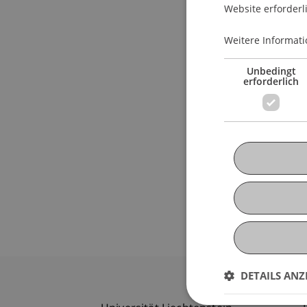
Website erforderl
Weitere Informati
Unbedingt
erforderlich
DETAILS ANZ