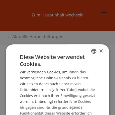
Zum Hauptinhalt wechseln
Aktuelle Veranstaltungen
×
Diese Website verwendet
Cookies.
Die zivilrechtliche Verantwortung
GERMAN
von Organen
Wir verwenden Cookies, um Ihnen das
ENGLISH
bestmögliche Online-Erlebnis zu bieten.
Wir setzen dabei auch Services von
Drittanbietern ein (z.B. YouTube), wobei die
Veranstaltungsdetails
Cookies erst nach Ihrer Einwilligung gesetzt
werden. Unbedingt erforderliche Cookies
hingegen sind für die grundlegende
Funktionalität dieser Website erforderlich