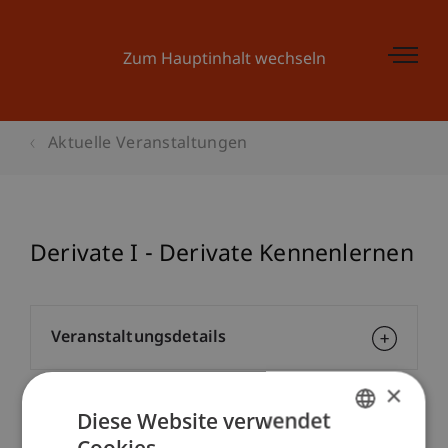
Zum Hauptinhalt wechseln
Aktuelle Veranstaltungen
Derivate I - Derivate Kennenlernen
Veranstaltungsdetails
×
Diese Website verwendet
Kontakt
Cookies.