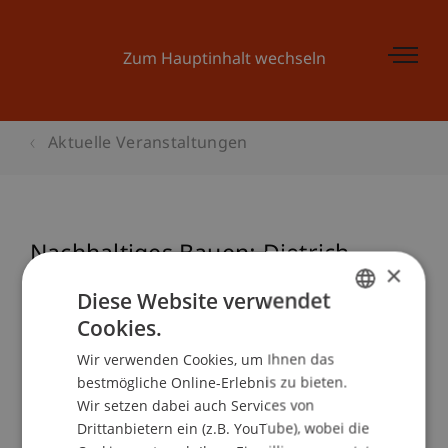
Zum Hauptinhalt wechseln
Aktuelle Veranstaltungen
Nachhaltiges Bauen: Dietrich
×
Schwarz
Diese Website verwendet
Cookies.
GERMAN
Wir verwenden Cookies, um Ihnen das
ENGLISH
Veranstaltungsdetails
bestmögliche Online-Erlebnis zu bieten.
Wir setzen dabei auch Services von
Drittanbietern ein (z.B. YouTube), wobei die