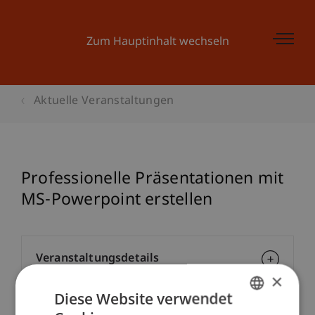
Zum Hauptinhalt wechseln
Aktuelle Veranstaltungen
Professionelle Präsentationen mit
MS-Powerpoint erstellen
Veranstaltungsdetails
×
Diese Website verwendet