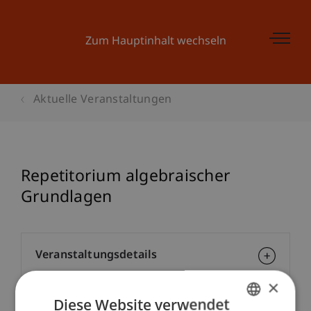
Zum Hauptinhalt wechseln
Aktuelle Veranstaltungen
Repetitorium algebraischer
Grundlagen
Veranstaltungsdetails
×
Diese Website verwendet