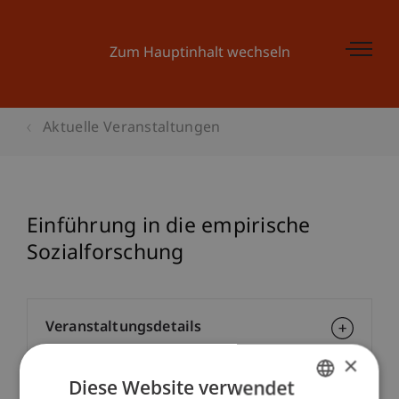
Zum Hauptinhalt wechseln
Aktuelle Veranstaltungen
Einführung in die empirische
Sozialforschung
Veranstaltungsdetails
×
Diese Website verwendet