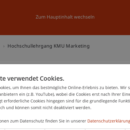
Forschung
Universität
Aktuelles
Zum Hauptinhalt wechseln
n
Hochschullehrgang KMU Marketing
te verwendet Cookies.
KMU Marketing
kies, um Ihnen das bestmögliche Online-Erlebnis zu bieten. Wir 
0
anbietern ein (z.B. YouTube), wobei die Cookies erst nach Ihrer Ein
 erforderliche Cookies hingegen sind für die grundlegende Funkti
Jun
ich und können somit nicht deaktiviert werden.
onen zum Datenschutz finden Sie in unserer
Datenschutzerklärung