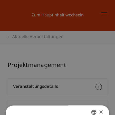
Zum Hauptinhalt wechseln
Aktuelle Veranstaltungen
Projektmanagement
Veranstaltungsdetails
Kontakt
×