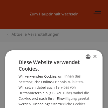
Zum Hauptinhalt wechseln
Aktuelle Veranstaltungen
×
Liechtensteiner
Diese Website verwendet
Konjunkturgespräche 2005
Cookies.
GERMAN
Wir verwenden Cookies, um Ihnen das
ENGLISH
bestmögliche Online-Erlebnis zu bieten.
Wir setzen dabei auch Services von
Veranstaltungsdetails
Drittanbietern ein (z.B. YouTube), wobei die
Cookies erst nach Ihrer Einwilligung gesetzt
werden. Unbedingt erforderliche Cookies