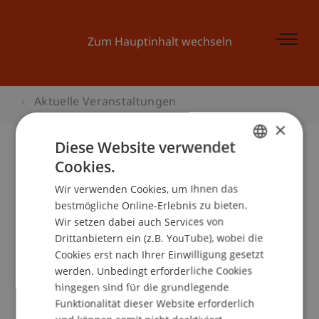
Zum Hauptinhalt wechseln
Aktuelle Veranstaltungen
×
Diese Website verwendet
Cookies.
GERMAN
Sorgfaltspflichten für Newcomer
Wir verwenden Cookies, um Ihnen das
ENGLISH
bestmögliche Online-Erlebnis zu bieten.
Wir setzen dabei auch Services von
Drittanbietern ein (z.B. YouTube), wobei die
Veranstaltungsdetails
Cookies erst nach Ihrer Einwilligung gesetzt
werden. Unbedingt erforderliche Cookies
hingegen sind für die grundlegende
School/Professur:
Funktionalität dieser Website erforderlich