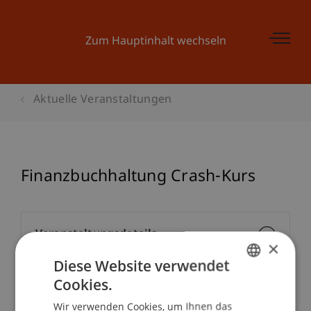
Zum Hauptinhalt wechseln
Aktuelle Veranstaltungen
Finanzbuchhaltung Crash-Kurs
Veranstaltungsdetails
×
Diese Website verwendet
Cookies.
GERMAN
Kontakt
Wir verwenden Cookies, um Ihnen das
ENGLISH