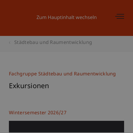
Zum Hauptinhalt wechseln
Städtebau und Raumentwicklung
Fachgruppe Städtebau und Raumentwicklung
Exkursionen
Wintersemester 2026/27