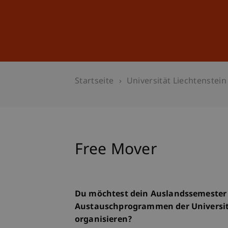
Studium
Weiterbildung
Startseite
Universität Liechtenstein
Free Mover
Du möchtest dein Auslandssemester
Austauschprogrammen der Universit
organisieren?