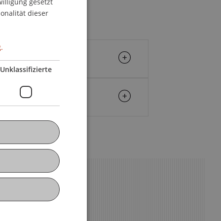
willigung gesetzt
ENGLISH
onalität dieser
.
Unklassifizierte