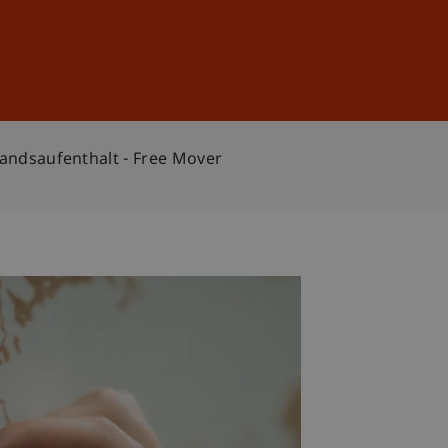
Anmelden
DE
EN
landsaufenthalt - Free Mover