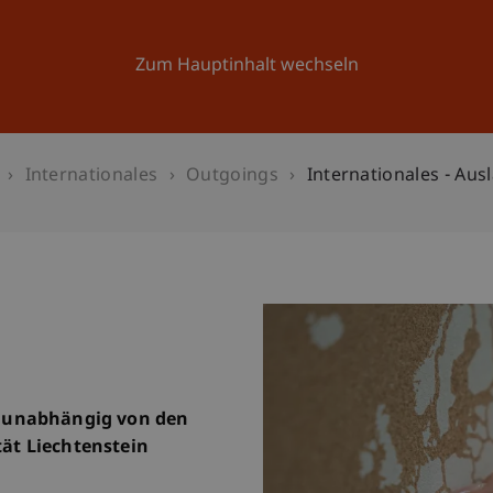
Forschung
Universität
Aktuelles
Zum Hauptinhalt wechseln
Internationales
Outgoings
Internationales - Aus
 unabhängig von den
ät Liechtenstein