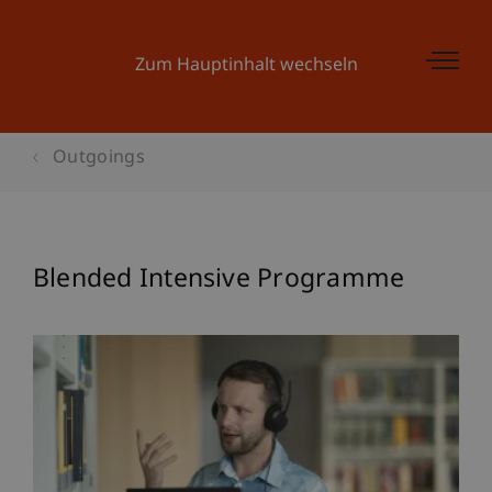
Zum Hauptinhalt wechseln
Outgoings
Blended Intensive Programme