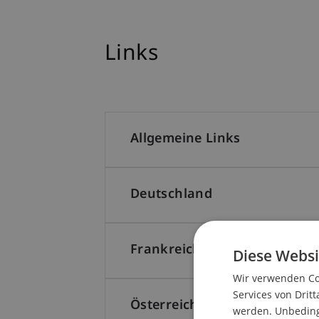
Links
Allgemeine Links
Deutschland
Frankreich
Diese Websi
Wir verwenden Coo
Services von Dritt
Österreich
werden. Unbedingt