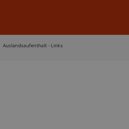
Anmelden
DE
EN
Auslandsaufenthalt - Links