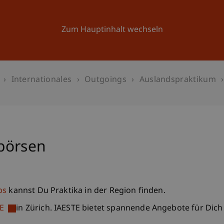
Forschung
Universität
Aktuelles
Zum Hauptinhalt wechseln
Internationales
Outgoings
Auslandspraktikum
börsen
bs
kannst Du Praktika in der Region finden.
TE
in Zürich. IAESTE bietet spannende Angebote für Dich