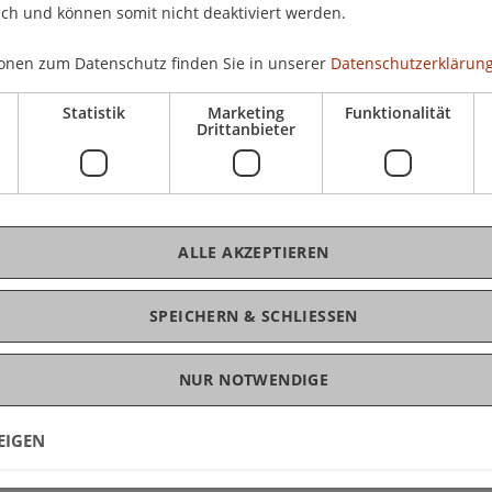
ich und können somit nicht deaktiviert werden.
onen zum Datenschutz finden Sie in unserer
Datenschutzerklärung
Statistik
Marketing
Funktionalität
Drittanbieter
ALLE AKZEPTIEREN
SPEICHERN & SCHLIESSEN
NUR NOTWENDIGE
EIGEN