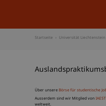
Studium
Weiterbildung
Startseite
Universität Liechtenstein
Auslandspraktikums
Über unsere
Börse für studentische Jo
Ausserdem sind wir Mitglied von
IAES
weltweit.