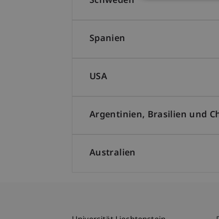
Schweden
Spanien
USA
Argentinien, Brasilien und Ch
Australien