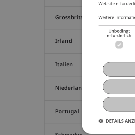
Website erforderl
Grossbritannien
Weitere Informati
Unbedingt
erforderlich
Irland
Italien
Niederlande
Portugal
DETAILS ANZ