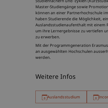
Studienfächern und -zyklen (Kurzstud
Master-Studiengänge sowie Promotion
können an einer Partnerhochschule im
haben Studierende die Möglichkeit, ei
Auslandsstudienaufenthalt mit einem 
um ihre Lernergebnisse zu vertiefen 
zu erwerben.
Mit der Programmgeneration Erasmus
an ausgewählten Hochschulen ausserh
werden.
Weitere Infos
Auslandsstudium
Inco