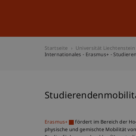
Studium
Weiterbildung
Startseite
Universität Liechtenstein
Internationales - Erasmus+ - Studiere
Studierendenmobilit
Erasmus+
fördert im Bereich der Ho
physische und gemischte Mobilität von