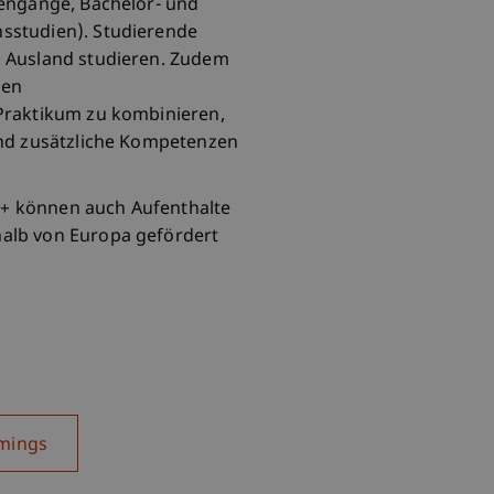
iengänge, Bachelor- und
sstudien). Studierende
 Ausland studieren. Zudem
nen
Praktikum zu kombinieren,
und zusätzliche Kompetenzen
+ können auch Aufenthalte
alb von Europa gefördert
mings