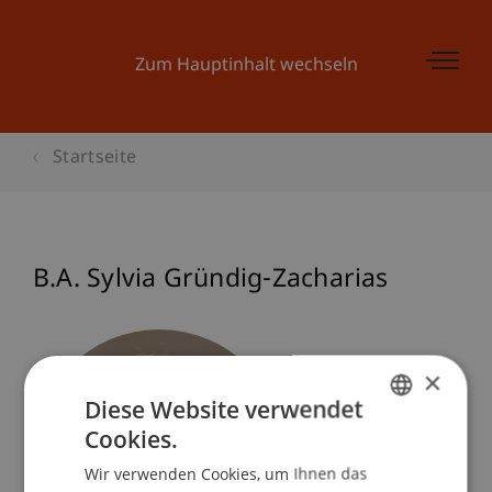
Zum Hauptinhalt wechseln
Startseite
B.A. Sylvia Gründig-Zacharias
×
Diese Website verwendet
Cookies.
GERMAN
Wir verwenden Cookies, um Ihnen das
ENGLISH