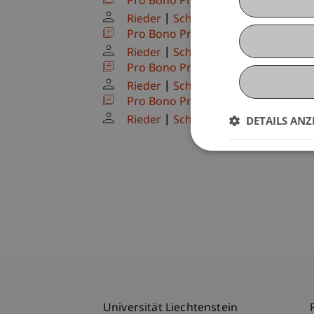
Pro Bono Projekt
(Übung)
Rieder
Schenk
Schädler
Pro Bono Projekt
(Übung)
Rieder
Schenk
Schädler
Pro Bono Projekt
(Übung)
Rieder
Schenk
Schädler
Pro Bono Projekt
(Übung)
Rieder
Schenk
Schädler
DETAILS ANZ
Universität Liechtenstein