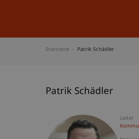
Studium
Weiterbildung
Startseite
Patrik Schädler
Patrik Schädler
Leiter
Kommun