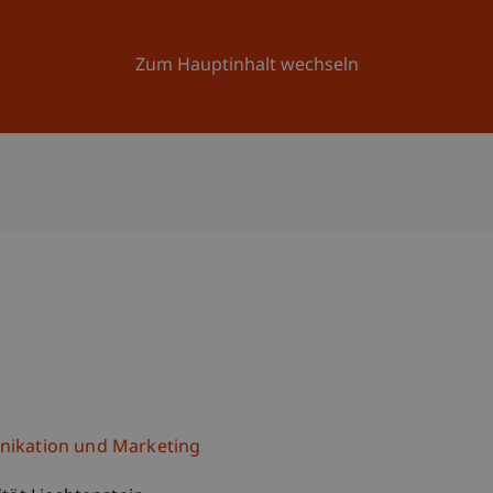
Forschung
Universität
Aktuelles
Zum Hauptinhalt wechseln
ikation und Marketing