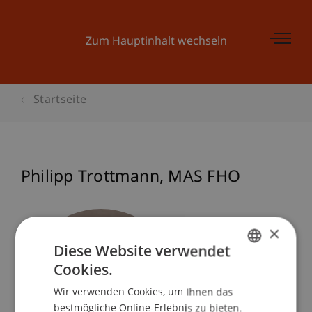
Zum Hauptinhalt wechseln
Startseite
Philipp
Trottmann
MAS FHO
×
Diese Website verwendet
Cookies.
GERMAN
Wir verwenden Cookies, um Ihnen das
ENGLISH
bestmögliche Online-Erlebnis zu bieten.